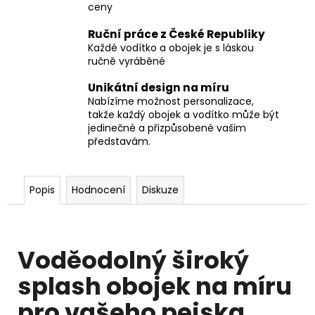
ceny
Ruční práce z České Republiky
Každé vodítko a obojek je s láskou
ručně vyráběné
Unikátní design na míru
Nabízíme možnost personalizace,
takže každý obojek a vodítko může být
jedinečné a přizpůsobené vašim
představám.
Popis
Hodnocení
Diskuze
Voděodolný široký
splash obojek na míru
pro vašeho pejska