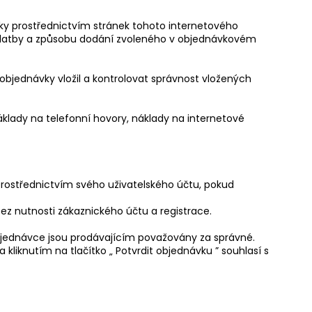
ky prostřednictvím stránek tohoto internetového
u platby a způsobu dodání zvoleného v objednávkovém
bjednávky vložil a kontrolovat správnost vložených
áklady na telefonní hovory, náklady na internetové
 prostřednictvím svého uživatelského účtu, pokud
bez nutnosti zákaznického účtu a registrace.
 objednávce jsou prodávajícím považovány za správné.
kliknutím na tlačítko „ Potvrdit objednávku ” souhlasí s