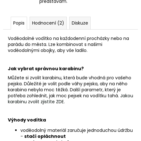
představám.
Popis
Hodnocení (2)
Diskuze
Voděodolné vodítko na každodenní procházky nebo na
parádu do města. Lze kombinovat s našimi
voděodolnými obojky, aby vše ladilo.
Jak vybrat správnou karabinu?
Můžete si zvolit karabinu, která bude vhodná pro vašeho
pejska. Důležité je volit podle váhy pejska, aby na něho
karabina nebyla moc těžká. Další parametr, který je
potřeba zohlednit, jak moc pejsek na vodítku tahá.
Jakou
karabinu zvolit zjistíte ZDE.
Výhody vodítka
voděodolný materiál zaručuje jednoduchou údržbu
-
stačí opláchnout