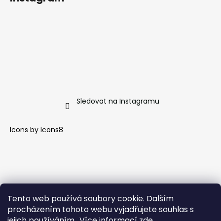
Sledovat na Instagramu
Icons by
Icons8
Tento web používá soubory cookie. Dalším
procházením tohoto webu vyjadřujete souhlas s
jejich používáním.. Více informací
zde
.