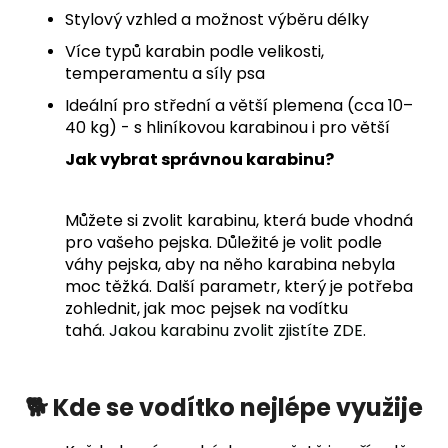
Stylový vzhled a možnost výběru délky
Více typů karabin podle velikosti,
temperamentu a síly psa
Ideální pro střední a větší plemena (cca 10–
40 kg) - s hliníkovou karabinou i pro větší
Jak vybrat správnou karabinu?
Můžete si zvolit karabinu, která bude vhodná
pro vašeho pejska. Důležité je volit podle
váhy pejska, aby na něho karabina nebyla
moc těžká. Další parametr, který je potřeba
zohlednit, jak moc pejsek na vodítku
tahá.
Jakou karabinu zvolit zjistíte ZDE.
🐕 Kde se vodítko nejlépe využije