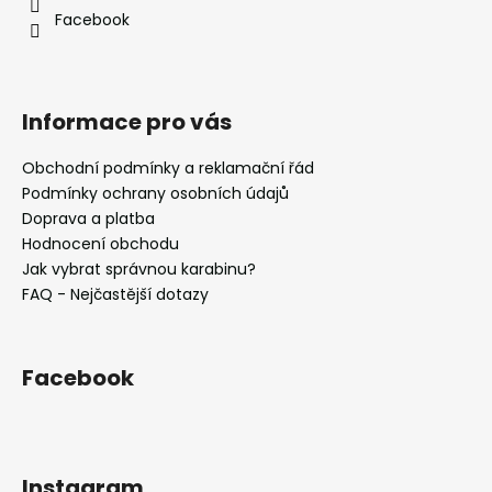
í
Facebook
Informace pro vás
Obchodní podmínky a reklamační řád
Podmínky ochrany osobních údajů
Doprava a platba
Hodnocení obchodu
Jak vybrat správnou karabinu?
FAQ - Nejčastější dotazy
Facebook
Instagram