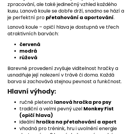
zpracování, ale také jedinečný vzhled každého
kusu. Lanová koule se dobře drží, snadno se hází a
je perfektní pro
přetahování a aportování
.
Lanová koule – opičí hlava je dostupná ve třech
atraktivních barvách:
červená
modrá
růžová
Barevné provedení zvyšuje viditelnost hračky a
usnadňuje její nalezení v trávě či doma. Každá
barva si zachovává stejnou pevnost a funkčnost.
Hlavní výhody:
ručně pletená
lanová hračka pro psy
tradiční a velmi pevný uzel
Monkey Fist
(opičí hlava)
ideální
hračka na přetahování a aport
vhodná pro trénink, hru i uvolnění energie