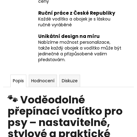
ceny
Ruční práce z České Republiky
Každé vodítko a obojek je s láskou
ručně vyráběné
Unikátní design na míru
Nabízíme možnost personalizace,
takže každý obojek a vodítko může být
jedinečné a přizpůsobené vašim
představám.
Popis
Hodnocení
Diskuze
🐾
Voděodolné
přepínací vodítko pro
psy – nastavitelné,
stylové a praktické